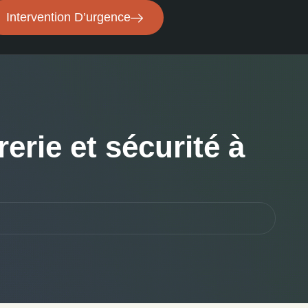
Intervention D’urgence
erie et sécurité à