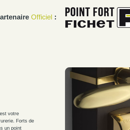
artenaire
Officiel
:
est votre
urerie. Forts de
s un point