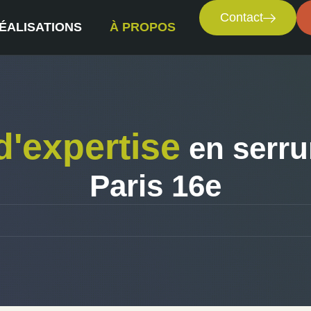
Contact
ÉALISATIONS
À PROPOS
d'expertise
en serrur
Paris 16e