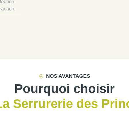
tection
raction.
NOS AVANTAGES
Pourquoi choisir
La Serrurerie des Prin