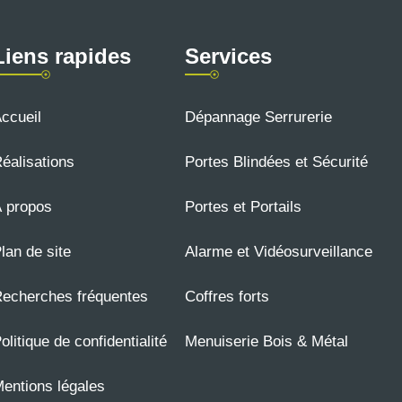
Liens rapides
Services
ccueil
Dépannage Serrurerie
éalisations
Portes Blindées et Sécurité
 propos
Portes et Portails
lan de site
Alarme et Vidéosurveillance
echerches fréquentes
Coffres forts
olitique de confidentialité
Menuiserie Bois & Métal
entions légales