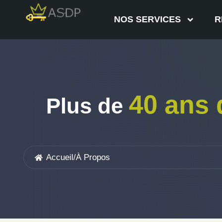
NOS SERVICES
R
40 ans 
Plus de
Accueil
/
À Propos