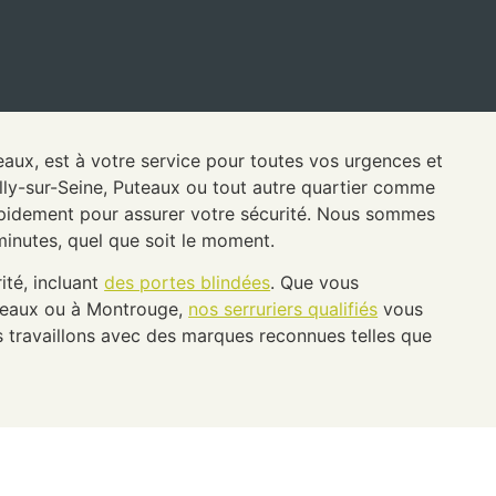
neaux, est à votre service pour toutes vos urgences et
illy-sur-Seine, Puteaux ou tout autre quartier comme
 rapidement pour assurer votre sécurité. Nous sommes
minutes, quel que soit le moment.
ité, incluant
des portes blindées
. Que vous
ineaux ou à Montrouge,
nos serruriers qualifiés
vous
 travaillons avec des marques reconnues telles que