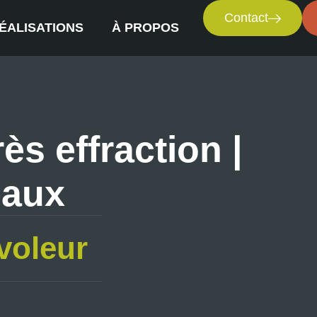
Contact
ÉALISATIONS
À PROPOS
ès effraction |
eaux
voleur