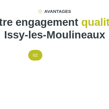
AVANTAGES
tre engagement
quali
Issy-les-Moulineaux
02