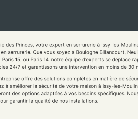
rie des Princes, votre expert en serrurerie à Issy-les-Mouli
 en serrurerie. Que vous soyez à Boulogne Billancourt, Neu
6, Paris 15, ou Paris 14, notre équipe d’experts se déplace
bles 24/7 et garantissons une intervention en moins de 30 
ntreprise offre des solutions complètes en matière de sécur
ez à améliorer la sécurité de votre maison à Issy-les-Moul
ront des options adaptées à vos besoins spécifiques. Nous
our garantir la qualité de nos installations.