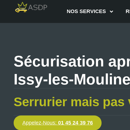
NOS SERVICES
R
Sécurisation apr
Issy-les-Moulin
Serrurier mais pas 
Appelez-Nous:
01 45 24 39 76