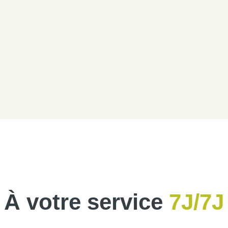
À votre service
7J/7J