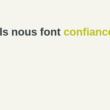
Ils nous font
confianc