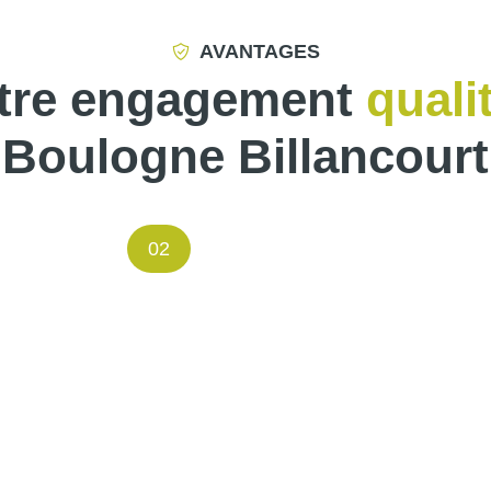
AVANTAGES
tre engagement
quali
Boulogne Billancourt
02