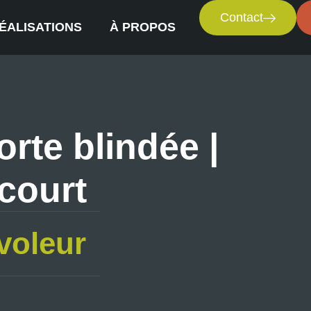
Contact
ÉALISATIONS
À PROPOS
orte blindée |
court
voleur