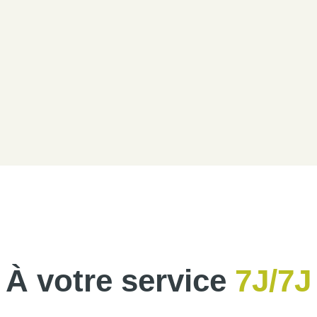
À votre service
7J/7J