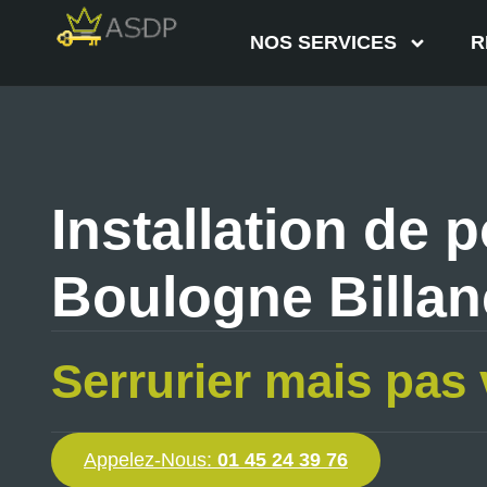
NOS SERVICES
R
Installation de p
Boulogne Billan
Serrurier mais pas 
Appelez-Nous:
01 45 24 39 76