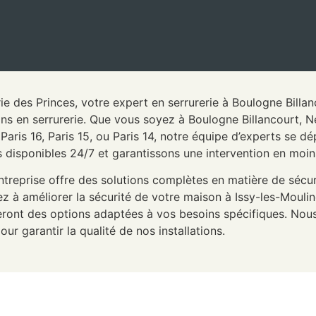
ie des Princes, votre expert en serrurerie à Boulogne Billa
ins en serrurerie. Que vous soyez à Boulogne Billancourt, Ne
aris 16, Paris 15, ou Paris 14, notre équipe d’experts se d
disponibles 24/7 et garantissons une intervention en moin
ntreprise offre des solutions complètes en matière de sécur
ez à améliorer la sécurité de votre maison à Issy-les-Moul
ront des options adaptées à vos besoins spécifiques. Nous
our garantir la qualité de nos installations.