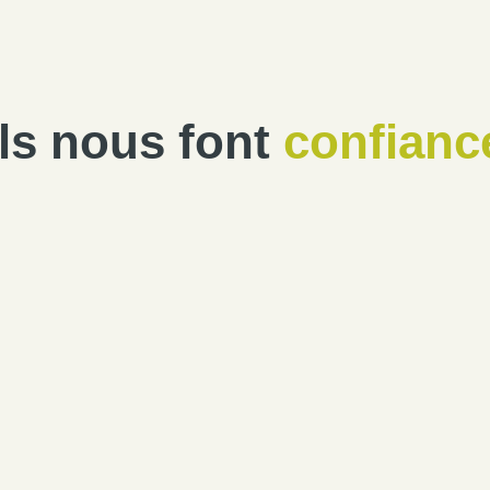
Ils nous font
confianc