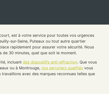
ncourt, est à votre service pour toutes vos urgences
uilly-sur-Seine, Puteaux ou tout autre quartier
éplace rapidement pour assurer votre sécurité. Nous
s de 30 minutes, quel que soit le moment.
ité, incluant
des dispositifs anti-effraction
. Que vous
ineaux ou à Montrouge,
nos serruriers qualifiés
vous
 travaillons avec des marques reconnues telles que