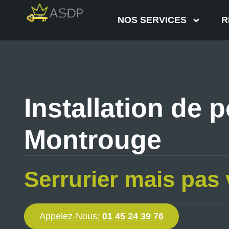
NOS SERVICES
R
Installation de p
Montrouge
Serrurier mais pas 
Appelez-Nous:
01 45 24 39 76