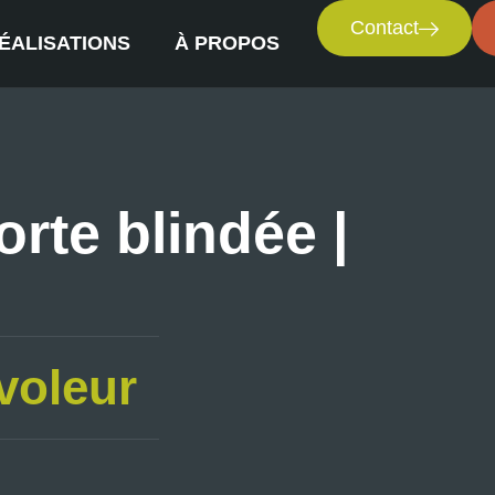
Contact
ÉALISATIONS
À PROPOS
orte blindée |
voleur