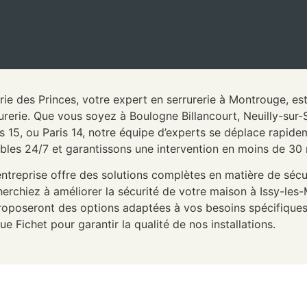
rie des Princes, votre expert en serrurerie à Montrouge, es
urerie. Que vous soyez à Boulogne Billancourt, Neuilly-sur
is 15, ou Paris 14, notre équipe d’experts se déplace rapi
bles 24/7 et garantissons une intervention en moins de 30 
ntreprise offre des solutions complètes en matière de sécur
erchiez à améliorer la sécurité de votre maison à Issy-le
roposeront des options adaptées à vos besoins spécifiques
que Fichet pour garantir la qualité de nos installations.