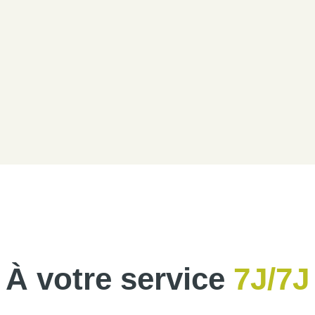
À votre service
7J/7J