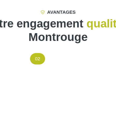
AVANTAGES
tre engagement
quali
Montrouge
02