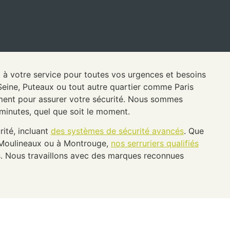
t à votre service pour toutes vos urgences et besoins
-Seine, Puteaux ou tout autre quartier comme Paris
dement pour assurer votre sécurité. Nous sommes
minutes, quel que soit le moment.
ité, incluant
des systèmes de sécurité avancés
. Que
s-Moulineaux ou à Montrouge,
nos serruriers qualifiés
. Nous travaillons avec des marques reconnues