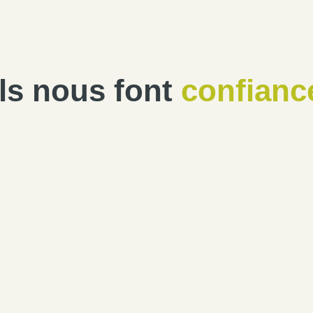
Ils nous font
confianc