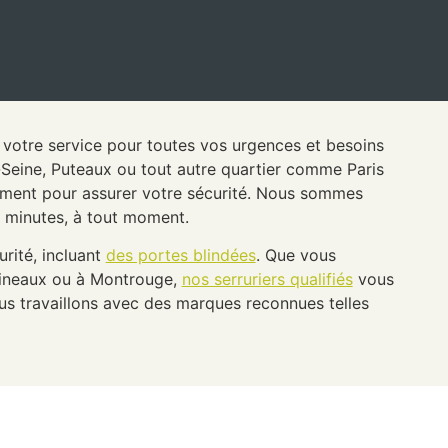
 à votre service pour toutes vos urgences et besoins
r-Seine, Puteaux ou tout autre quartier comme Paris
idement pour assurer votre sécurité. Nous sommes
0 minutes, à tout moment.
rité, incluant
des portes blindées
. Que vous
ulineaux ou à Montrouge,
nos serruriers qualifiés
vous
s travaillons avec des marques reconnues telles