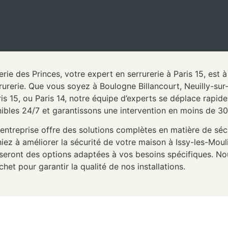
erie des Princes, votre expert en serrurerie à Paris 15, est
rurerie. Que vous soyez à Boulogne Billancourt, Neuilly-su
ris 15, ou Paris 14, notre équipe d’experts se déplace rap
ibles 24/7 et garantissons une intervention en moins de 3
entreprise offre des solutions complètes en matière de sécu
iez à améliorer la sécurité de votre maison à Issy-les-Mo
eront des options adaptées à vos besoins spécifiques. Nou
chet pour garantir la qualité de nos installations.