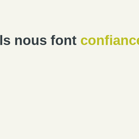
Ils nous font
confianc