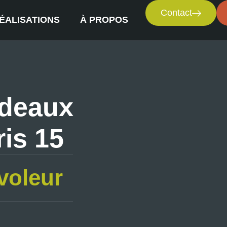
Contact
ÉALISATIONS
À PROPOS
ideaux
ris 15
voleur