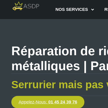
NOS SERVICES
R
Réparation de r
métalliques | Pa
Serrurier mais pas 
Appelez-Nous:
01 45 24 39 76