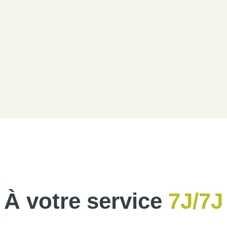
À votre service
7J/7J