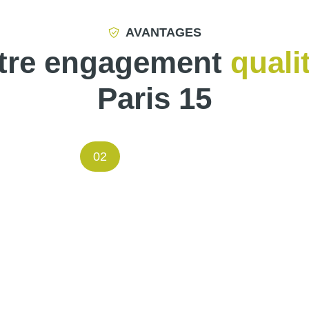
AVANTAGES
tre engagement
quali
Paris 15
02