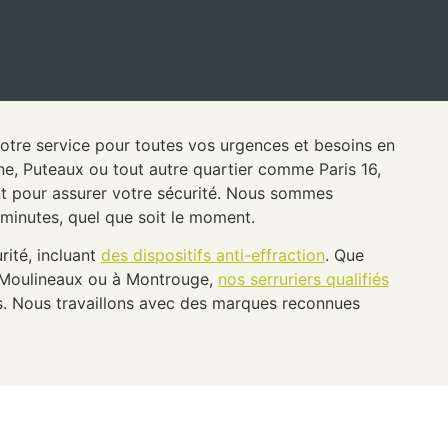
 votre service pour toutes vos urgences et besoins en
ine, Puteaux ou tout autre quartier comme Paris 16,
ent pour assurer votre sécurité. Nous sommes
 minutes, quel que soit le moment.
rité, incluant
des dispositifs anti-effraction
. Que
s-Moulineaux ou à Montrouge,
nos serruriers qualifiés
s. Nous travaillons avec des marques reconnues