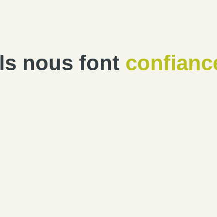
Ils nous font
confianc