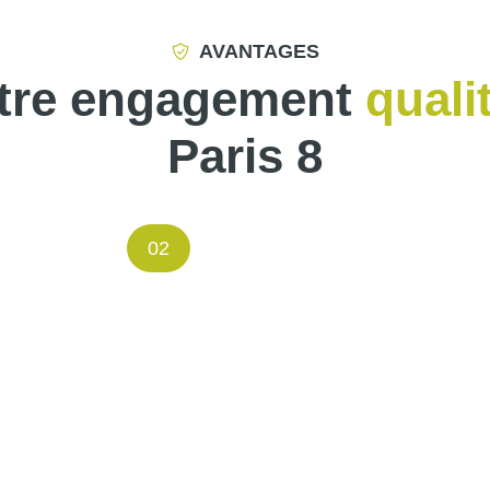
AVANTAGES
tre engagement
quali
Paris 8
02