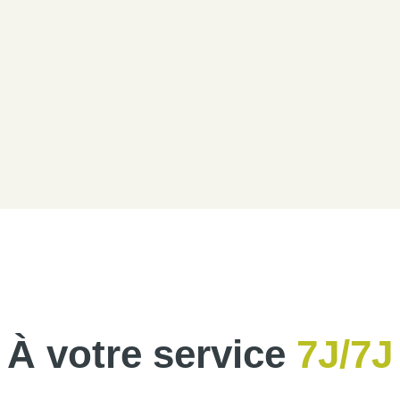
À votre service
7J/7J