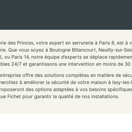
rie des Princes, votre expert en serrurerie à Paris 8, est à
erie. Que vous soyez à Boulogne Billancourt, Neuilly-sur-Se
15, ou Paris 14, notre équipe d’experts se déplace rapidem
ibles 24/7 et garantissons une intervention en moins de 30
entreprise offre des solutions complètes en matière de sécu
herchiez à améliorer la sécurité de votre maison à Issy-le
roposeront des options adaptées à vos besoins spécifique
que Fichet pour garantir la qualité de nos installations.