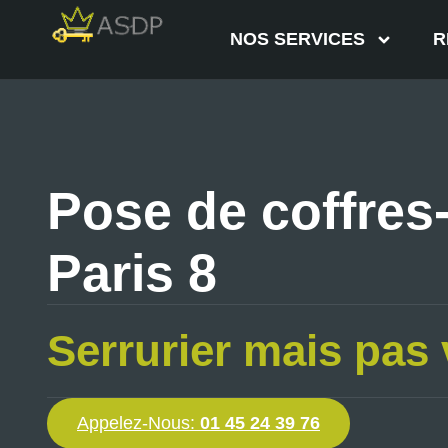
NOS SERVICES
R
Pose de coffres-
Paris 8
Serrurier mais pas 
Appelez-Nous:
01 45 24 39 76