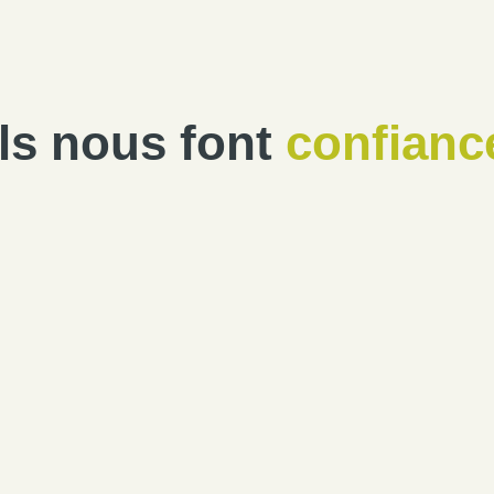
Ils nous font
confianc