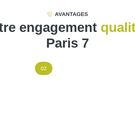
AVANTAGES
tre engagement
quali
Paris 7
02