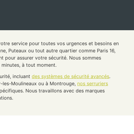
à votre service pour toutes vos urgences et besoins en
ine, Puteaux ou tout autre quartier comme Paris 16,
ent pour assurer votre sécurité. Nous sommes
0 minutes, à tout moment.
rité, incluant
des systèmes de sécurité avancés
.
sy-les-Moulineaux ou à Montrouge,
nos serruriers
écifiques. Nous travaillons avec des marques
ations.