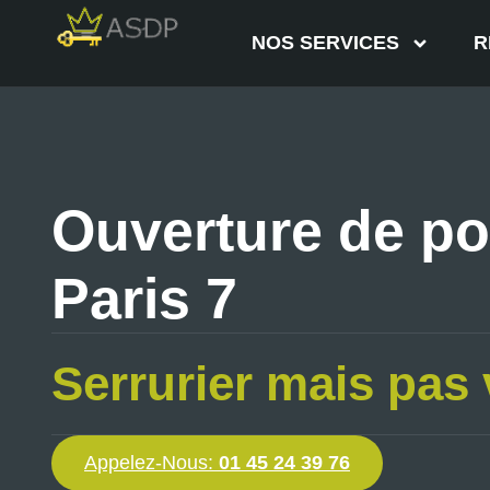
NOS SERVICES
R
Ouverture de po
Paris 7
Serrurier mais pas 
Appelez-Nous:
01 45 24 39 76