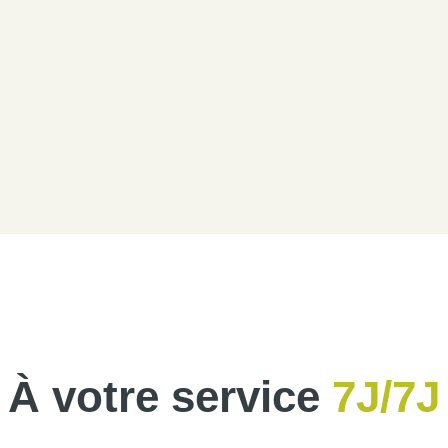
À votre service
7J/7J