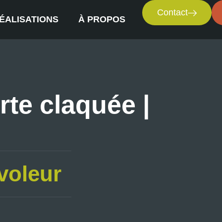
Contact
ÉALISATIONS
À PROPOS
rte claquée |
voleur