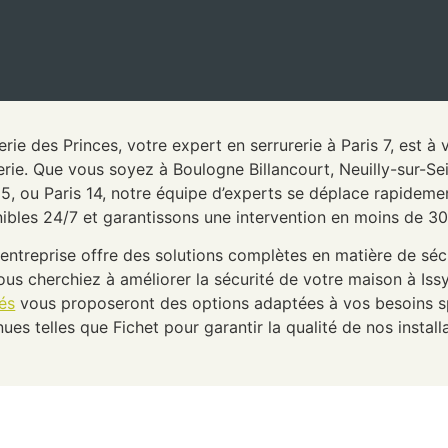
erie des Princes, votre expert en serrurerie à Paris 7, est 
erie. Que vous soyez à Boulogne Billancourt, Neuilly-sur-Se
15, ou Paris 14, notre équipe d’experts se déplace rapidem
ibles 24/7 et garantissons une intervention en moins de 3
entreprise offre des solutions complètes en matière de sécu
us cherchiez à améliorer la sécurité de votre maison à Is
iés
vous proposeront des options adaptées à vos besoins sp
ues telles que Fichet pour garantir la qualité de nos install