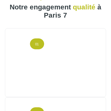
Notre engagement
qualité
à
Paris 7
01